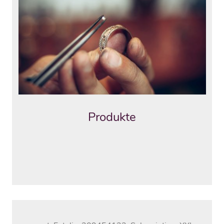
Produkte
Alle Artikel bieten wir Ihnen wahlweise in
Sterling Silber 925 oder Gold 333/- 375/-
585/- und 750/-